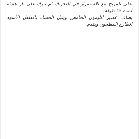
نغلى المزيج مع الاستمرار في التحريك ثم يترك على نار هادئة
لمدة 15 دقيقة.
يضاف عصير الليمون الحامض ويتبل الحساء بالفلفل الأسود
الطازج المطحون ويقدم.