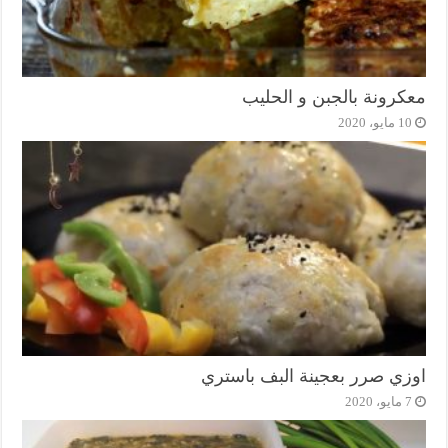
معكرونة بالجبن و الحليب
10 مايو، 2020
اوزي صرر بعجينة البف باستري
7 مايو، 2020