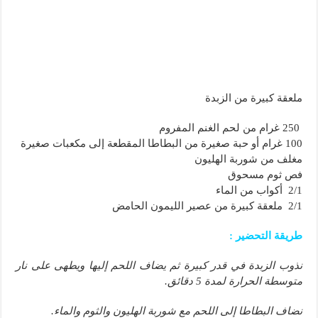
ملعقة كبيرة من الزبدة
250 غرام من لحم الغنم المفروم
100 غرام أو حبة صغيرة من البطاطا المقطعة إلى مكعبات صغيرة
مغلف من شوربة الهليون
فص ثوم مسحوق
2/1 أكواب من الماء
2/1 ملعقة كبيرة من عصير الليمون الحامض
طريقة التحضير :
نذوب الزبدة في قدر كبيرة ثم يضاف اللحم إليها ويطهى على نار
متوسطة الحرارة لمدة 5 دقائق.
نضاف البطاطا إلى اللحم مع شوربة الهليون والثوم والماء.