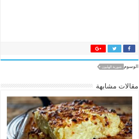
الوسوم
شوربة الهليون
مقالات مشابهة