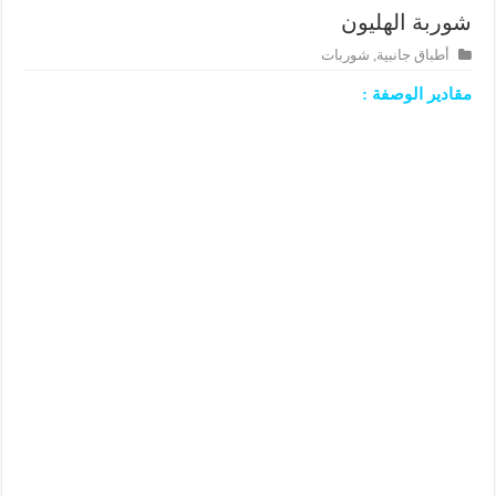
شوربة الهليون
أطباق جانبية
,
شوربات
مقادير الوصفة :