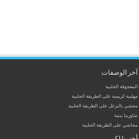
آخر الوصفات
المعجوقة الحلبية
مهلبية كريمية على الطريقة الحلبية
محشي بالبرغل على الطريقة الحلبية
شاورما بيتية
محاشي على الطريقة الحلبية