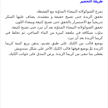
طريقة التحضير
تمزج الشوكولاته البيضاء المذوّبة مع القشطة.
تخفق الزبدة حتى تصبح خفيفة و مقشدة، يضاف عليها السكر
تدريجياً مع الاستمرار بالخفق حتى تصبح كثيفة وبيضاء اللون.
تخفق الشوكولاته البيضاء المذوّبة بعد أن تبرد حتى تصبح كثيفة.
يذوّب نسكافه في ملعقة كبيرة من الماء الساخن، ثم تخلط في
كريما الزبدة بعد أن تبرد.
يوضع قالب من الكيك على طبق تقديم، يدهن بربع كمية كريما
الزبدة ثمَّ يوضع فوقها قالب الكيك الآخر على شكل سندويش
يغطى بما تبقى من كريما الزبدة. يرص البندق على جوانب الكيك.