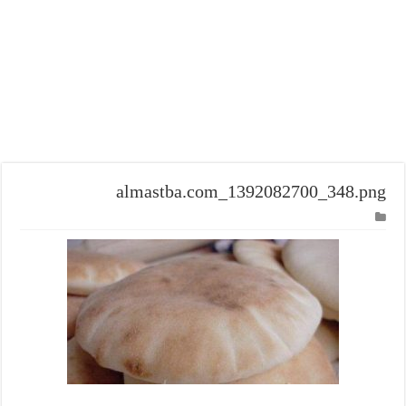
almastba.com_1392082700_348.png