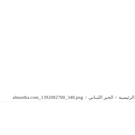
الرئيسية
/
الخبز اللبناني
/
almastba.com_1392082700_348.png