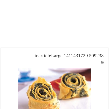
1411431729.509238.inarticleLarge