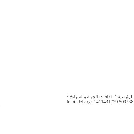
الرئيسية
/
لفافات الجبنة والسبانخ
/
1411431729.509238.inarticleLarge