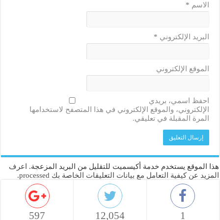
الاسم
*
البريد الإلكتروني
*
الموقع الإلكتروني
احفظ اسمي، بريدي
الإلكتروني، والموقع الإلكتروني في هذا المتصفح لاستخدامها
المرة المقبلة في تعليقي.
هذا الموقع يستخدم خدمة أكيسميت للتقليل من البريد المزعجة.
اعرف
المزيد عن كيفية التعامل مع بيانات التعليقات الخاصة بك processed
.
597
12,054
1