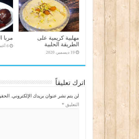
مهلبية كريمية على
مربا ال
الطريقة الحلبية
6 أغسطس، 2019
19 ديسمبر، 2020
اترك تعليقاً
لن يتم نشر عنوان بريدك الإلكتروني.
الحقو
التعليق
*