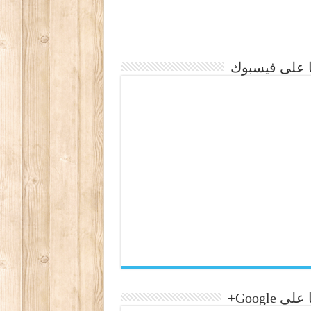
نا على فيسبوك
لى Google+