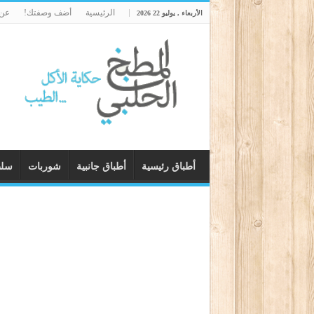
الرئيسية
أضف وصفتك!
عن 
الأربعاء , يوليو 22 2026
أطباق رئيسية
أطباق جانبية
شوربات
سل