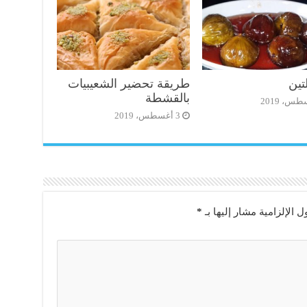
تين
طريقة تحضير الشعيبيات
بالقشطة
3 أغسطس، 2019
ل الإلزامية مشار إليها بـ
*