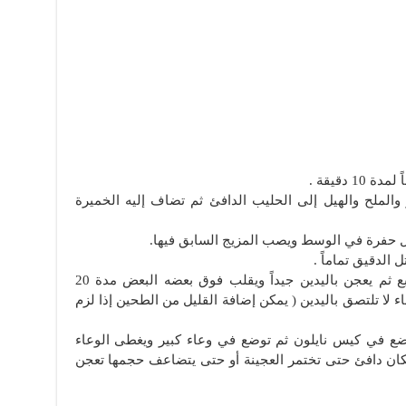
 دقيقة .
الملح والهيل إلى الحليب الدافئ ثم تضاف إليه الخميرة
ل حفرة في الوسط ويصب المزيج السابق فيها.
 الدقيق تماماً .
يخلط الدقيق مع السوائل بأطراف الأصابع ثم يعجن باليدين جيداً ويقلب فوق بعضه البعض مدة 20
ء لا تلتصق باليدين ( يمكن إضافة القليل من الطحين إذا لزم
ضع في كيس نايلون ثم توضع في وعاء كبير ويغطى الوعاء
ان دافئ حتى تختمر العجينة أو حتى يتضاعف حجمها تعجن