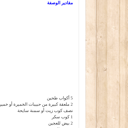
مقادير الوصفة
5 أكواب طحين
2 ملعقة كبيرة من حبيبات الخميرة أو خميرة فورية
نصف كوب زيت أو سمنة سايحة
1 كوب سكر
2 بيض للعجين