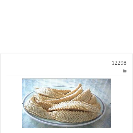
12298