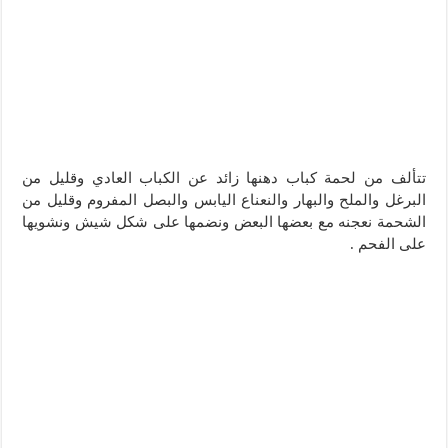
تتألف من لحمة كباب دهنها زائد عن الكباب العادي وقليل من
البرغل والملح والبهار والنعناع اليابس والبصل المفروم وقليل من
الشحمة نعجنه مع بعضها البعض ونضمها على شكل شيش ونشويها
على الفحم .‏