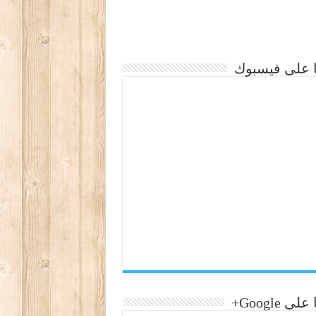
نا على فيسبوك
لى Google+