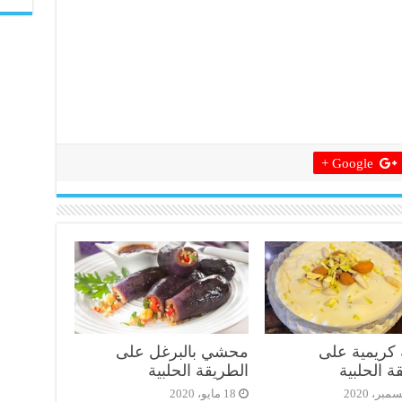
Google +
 كريمية على
محشي بالبرغل على
ة الحلبية
الطريقة الحلبية
18 مايو، 2020