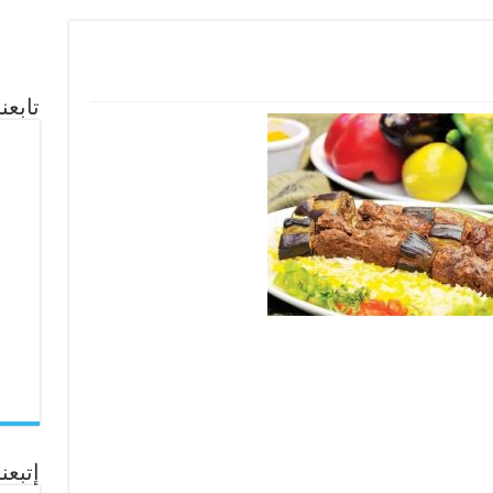
تابع
إتبعنا ع