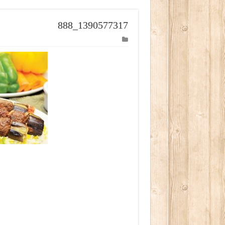
1390577317_888