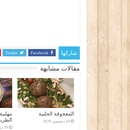
Twitter
Facebook
شاركها
مقالات مشابهة
المعجوقة الحلبية
مهلبية
الطريق
20 ديسمبر، 2020
19 ديسمبر، 2020