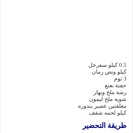
0.5 كيلو سفرجل
كيلو ونص رمان
3 ثوم
حفنة نعنع
رشة ملح وبهار
شوية ملح ليمون
معلقتين عصير بندوره
كيلو لحمه شقف
طريقة التحضير