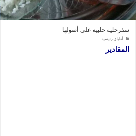
سفرجليه حلبيه على أصولها
أطباق رئيسية
المقادير