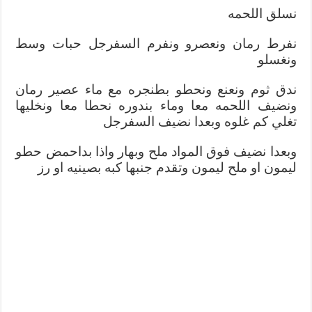
نسلق اللحمه
نفرط رمان ونعصرو ونفرم السفرجل حبات وسط
ونغسلو
ندق ثوم ونعنع ونحطو بطنجره مع ماء عصير رمان
ونضيف اللحمه معا وماء بندوره نحطا معا ونخليها
تغلي كم غلوه وبعدا نضيف السفرجل
وبعدا نضيف فوق المواد ملح وبهار واذا بداحمض حطو
ليمون او ملح ليمون وتقدم جنبها كبه بصينيه او رز