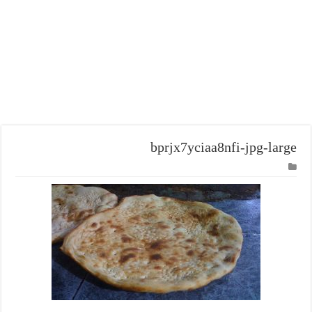
bprjx7yciaa8nfi-jpg-large