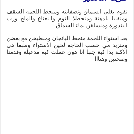
نقوم بغلي السماق وتصفايته ومنحط اللحمه الشقف
ومنقليا بلدهنة ومنحطلا التوم والنعناع والملح ورب
البندورة ومنسلقن بماء السماق
بعد استواء اللحمة منحط البانجان ومنطبخن مع بعضن
ومنزيد مي حسب الحاجه لحين الاستواء وطبعا هي
الاكلة بدا كبة جنبا انا هون عملت كبه مدعبلة وقدمتا
وصحتين وهنااا