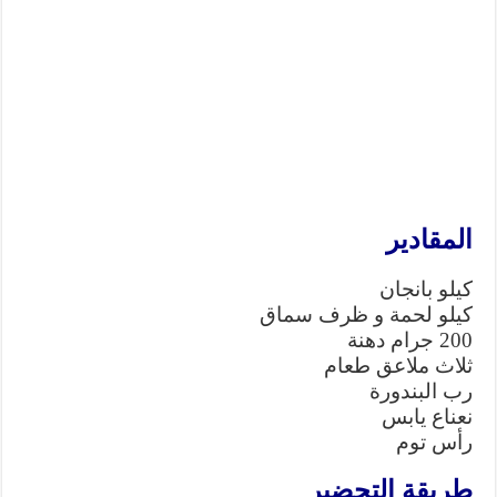
المقادير
كيلو بانجان
كيلو لحمة و ظرف سماق
200 جرام دهنة
ثلاث ملاعق طعام
رب البندورة
نعناع يابس
رأس توم
طريقة التحضير