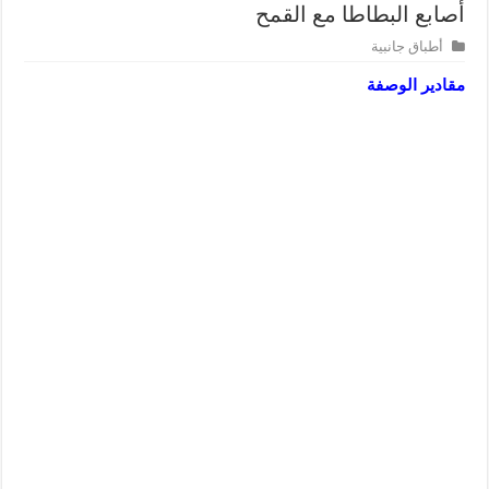
أصابع البطاطا مع القمح
أطباق جانبية
مقادير الوصفة