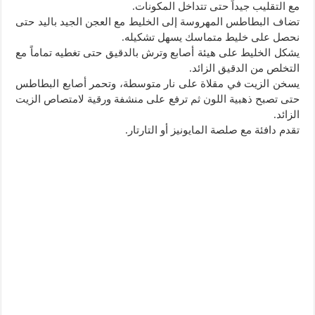
مع التقليب جيداً حتى تتداخل المكونات.
تضاف البطاطس المهروسة إلى الخليط مع العجن الجيد باليد حتى
نحصل على خليط متماسك يسهل تشكيله.
يشكل الخليط على هيئة أصابع وترش بالدقيق حتى تغطيه تماماً مع
التخلص من الدقيق الزائد.
يسخن الزيت في مقلاة على نار متوسطة، وتحمر أصابع البطاطس
حتى تصبح ذهبية اللون ثم ترفع على منشفة ورقية لامتصاص الزيت
الزائد.
تقدم دافئة مع صلصة المايونيز أو التارتار.