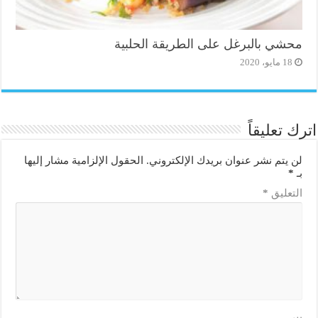
محشي بالبرغل على الطريقة الحلبية
18 مايو، 2020
اترك تعليقاً
لن يتم نشر عنوان بريدك الإلكتروني.
الحقول الإلزامية مشار إليها
بـ
*
التعليق
*