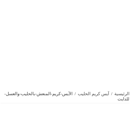
الرئيسية
/
آيس كريم الحليب
/
الآيس-كريم-المنعش-بالحليب-والعسل-
للدايت