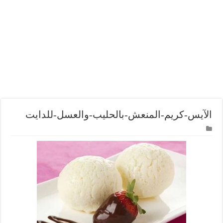
الآيس-كريم-المنعش-بالحليب-والعسل-للدايت