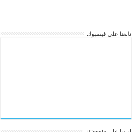
تابعنا على فيسبوك
إتبعنا على Google+