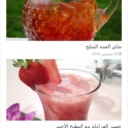
شاي العمة المثلج
29 سبتمبر، 2016
عصير الفراولة مع البطيخ الأحمر