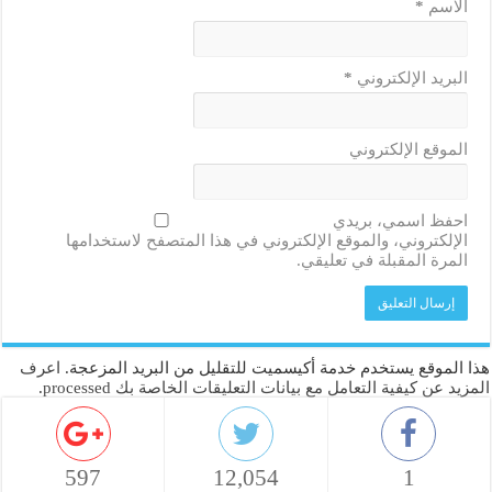
الاسم
*
البريد الإلكتروني
*
الموقع الإلكتروني
احفظ اسمي، بريدي
الإلكتروني، والموقع الإلكتروني في هذا المتصفح لاستخدامها
المرة المقبلة في تعليقي.
هذا الموقع يستخدم خدمة أكيسميت للتقليل من البريد المزعجة.
اعرف
المزيد عن كيفية التعامل مع بيانات التعليقات الخاصة بك processed
.
597
12,054
1