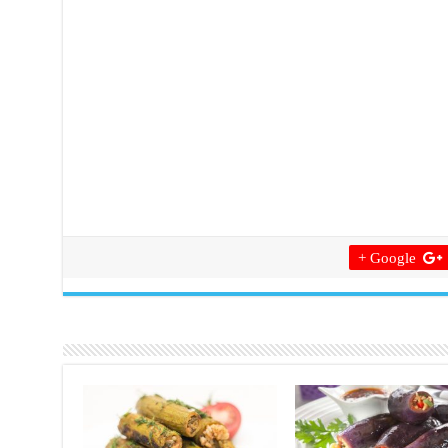
Google +