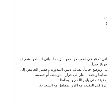
}
التي تحمّر في نصف كوب من الزيت النباتي الساخن ونضيف
ريك جيداً.
ى وتوضع جانباً، يضاف دبس البندورة وعصير الحامض إلى
البطاطا ونخفف النار إلى حرارة متوسطة أو خفيفة.
رة قبل التقديم مع الأرز المفلفل مع الشعيرية.