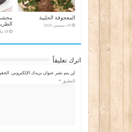
المعجوقة الحلبية
محشي 
الطريق
20 ديسمبر، 2020
18 مايو، 2020
اترك تعليقاً
لن يتم نشر عنوان بريدك الإلكتروني.
الحقو
التعليق
*