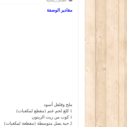
أطباق رئيسية
مقادير الوصفة
ملح وفلفل أسود
1 كلغ لحم غنم {مقطع لمكعبات}
1 كوب من زيت الزيتون
2 حبة بصل متوسطة {مقطعة لمكعبات}