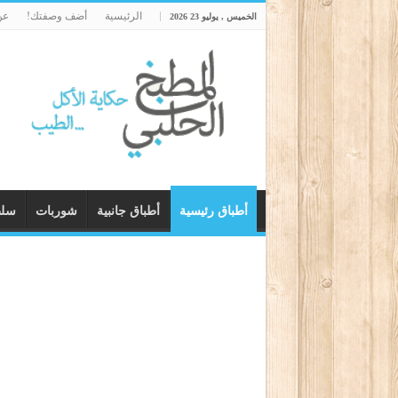
الرئيسية
أضف وصفتك!
عن
الخميس , يوليو 23 2026
أطباق رئيسية
أطباق جانبية
شوربات
سل