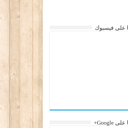
نا على فيسبوك
لى Google+