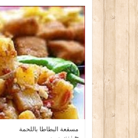
مسقعة البطاطا باللحمة