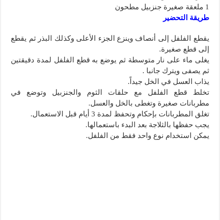
1 ملعقة صغيرة جنزبيل مطحون
طريقة التحضير
يقطع الفلفل إلى أنصاف وينزع الجزء الأعلى وكذلك البذر ثم يقطع
إلى قطع صغيرة.
يغلى ماء على نار متوسطة ثم يوضع به قطع الفلفل لمدة دقيقتين
ثم يصفى ويترك جانبا .
يذاب العسل في الخل جيداً.
تخلط قطع الفلفل مع حلقات الثوم والجنزبيل وتوضع في
مطربانات صغيرة وتغطى بالخل والعسل.
تغلق المطربانات بإحكام وتحفظ لمدة 3 أيام قبل الاستعمال.
يجب حفظها بالثلاجة بعد البدء باستعمالها.
يمكن استخدام نوع واحد فقط من الفلفل.