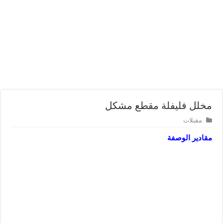
مخلل فليفلة مقطع مشكل
مقبلات
مقادير الوصفة