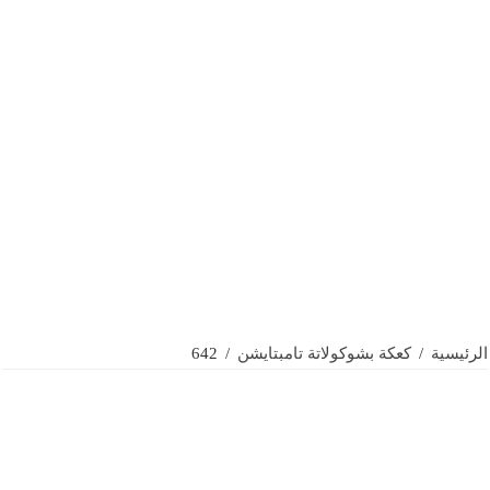
الرئيسية
/
كعكة بشوكولاتة تامبتايشن
/
642