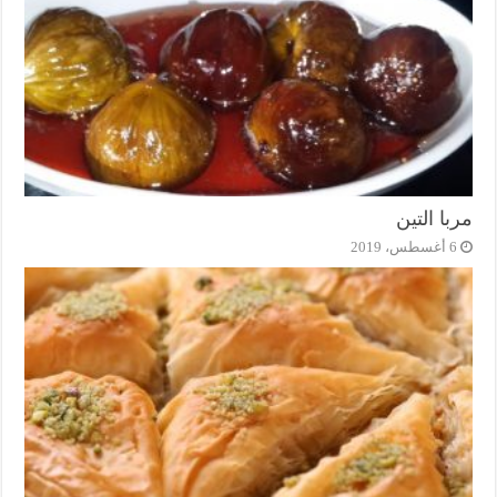
مربا التين
6 أغسطس، 2019