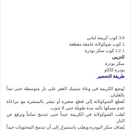
3/4 كوب كريمة لباني
2 كوب شوكولاتة غامقة مقطعة
1 1/2 كوب سكر بودرة
للتزيين
سكر بودرة
بودرة كاكاو
طريقة التحضير
تُوضع الكريمة في وعاء سميك القعر على نار متوسطة حتى تبدأ
بالغليان.
تُقطع الشوكولاتة إلى قطع صغيرة أو تبشر بالمبشرة مع مراعاة
عدم مسكها باليد مدة طويلة حتى لا تذوب.
تُقلب الشوكولاتة في الكريمة جيداً حتى تندمج تماماً وترفع عن
النار.
يُضاف سكر البودرة ويقلب باستمرار إلى أن تندمج المحتويات جيداً