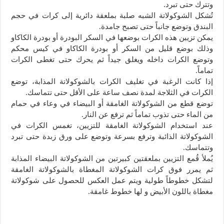
وتترك حتى تبرد.
تُشكل الشوكولاتة الشبه صلبة بملعقة دائرية إلى كرات في حجم
البندق وتوضع جانباً حتى تصبح جامدة.
يمكن تزيين هذه الكرات بوضعها في السكر البودرة أو بودرة الكاكاو
وذلك بوضع قليل من السكر أو بودرة الكاكاو في كيس محكم
وتوضع الكرات داخله ويغلق جيداً ثم يحرك حتى تغطى الكرات
تماماً.
إذا كانت الرغبة في تغليف الكرات بالشوكولاتة المذابة، توضع
الكرات في الثلاجة لمدة نصف ساعة على الأقل حتى تتماسك.
توضع قطع من الشوكولاتة الغامقة أو البيضاء في وعاء في حمام
من الماء حتى تذوب تماماً ثم ترفع عن النار.
عند استخدام الشوكولاتة الغامقة للتزيين، تغمس الكرات في
الشوكولاتة الذائبة وترفع بسرعة وتوضع على ورق زبدة حتى تبرد
وتتماسك.
يُملأ قُمع التزيين بملعقتين كبيرتين من الشوكولاتة البيضاء المذابة
ثم يمرر فوق كرات الشوكولاتة المغطاة بالشوكولاتة الغامقة
لتشكل خطوطاً طولية ويتم عمل العكس للحصول على شوكولاتة
مغطاة باللون الأبيض و لها خطوط غامقة.