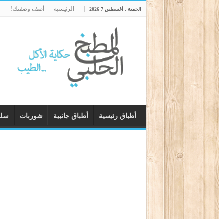
الرئيسية
أضف وصفتك!
ع
الجمعة , أغسطس 7 2026
أطباق رئيسية
أطباق جانبية
شوربات
سل