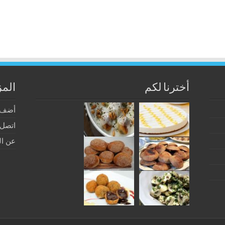
أخترنا لكم
المز
أضف 
اتصل ب
عن ال