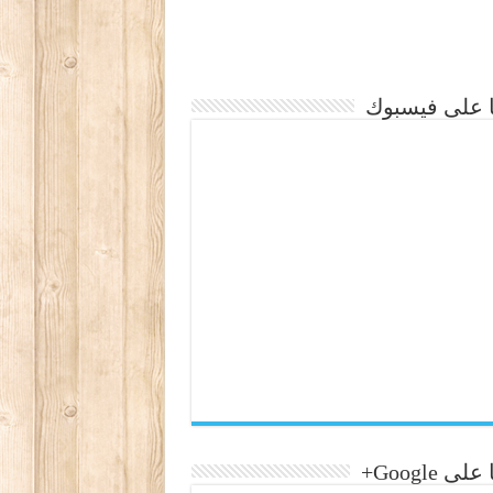
نا على فيسبوك
لى Google+