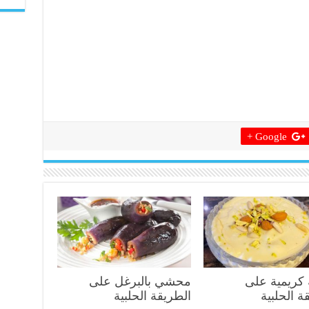
Google +
 كريمية على
محشي بالبرغل على
ة الحلبية
الطريقة الحلبية