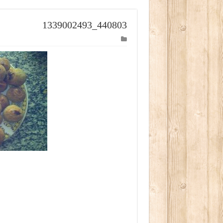
440803_1339002493