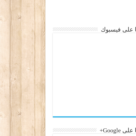
نا على فيسبوك
لى Google+