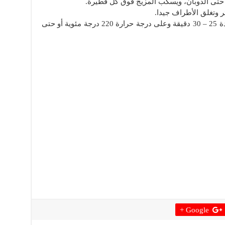
حتى الذوبان، ويسكب المزيج فوق كل فطيرة.
ر وتغلق الأطراف جيدا.
تدهن الفطائر بالبيض المخفوق، وتخبز لمدة 25 – 30 دقيقة وعلى درجة حرارة 220 درجة مئوية أو حتى
Google +