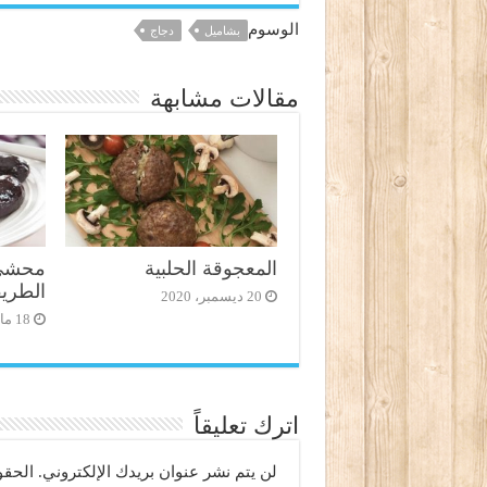
الوسوم
بشاميل
دجاج
مقالات مشابهة
المعجوقة الحلبية
محشي 
الطريق
20 ديسمبر، 2020
18 مايو، 2020
اترك تعليقاً
لن يتم نشر عنوان بريدك الإلكتروني.
الحقو