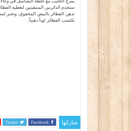
يمزج الحليب مع خلطة البشاميل في وعاء 
ستخدم الدائرتين المتبقيتين لتغطية الفطائ
تكتسب الفطائر لوناً ذهبياً.
Twitter
Facebook
شاركها