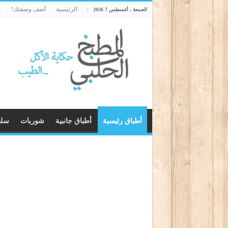
الرئيسية
أضف وصفتك!
ع
الجمعة , أغسطس 7 2026
أطباق رئيسية
أطباق جانبية
شوربات
سل