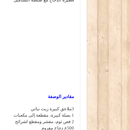
فطيرة الدجاج مع صلصة البشاميل
مقادير الوصفة
3ملاعق كبيرة زيت نباتي
1 بصلة كبيرة، مقطعة إلى مكعبات
2 فص ثوم، مقشر ومقطع لشرائح
500غ دجاج مفروم