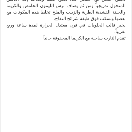
المنخول تدريجياً ومن ثم يضاف برش الليمون الحامض والكريما
والجبنة القشدية الطرية والزبيب والملح تخلط هذه المكونات مع
بعضها وتسكب فوق طبقة شرائح التفاح.
يخبز قالب الحلويات في فرن معتدل الحرارة لمدة ساعة وربع
تقريباً.
تقدم التارت ساخنة مع الكريما المخفوقة جانباً