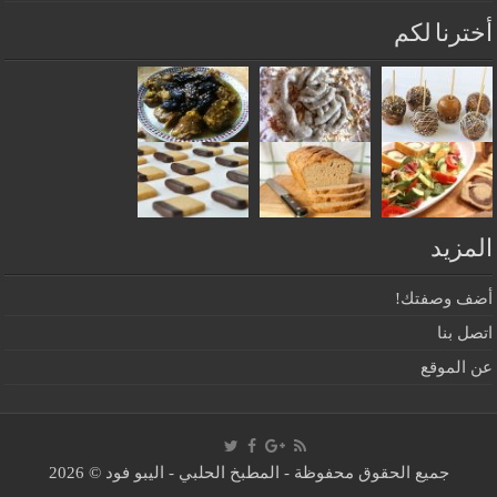
أخترنا لكم
المزيد
أضف وصفتك!
اتصل بنا
عن الموقع
جميع الحقوق محفوظة -
المطبخ الحلبي - اليبو فود
© 2026