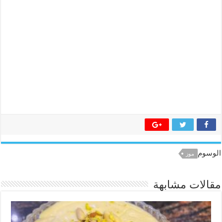
الوسوم
موز
مقالات مشابهة