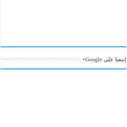
إتبعنا على Google+