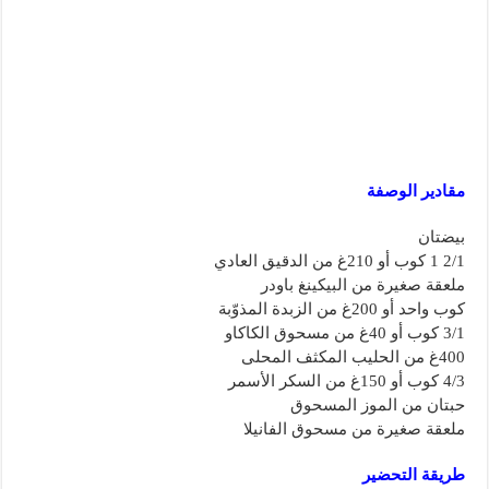
مقادير الوصفة
بيضتان
2/1 1 كوب أو 210غ من الدقيق العادي
ملعقة صغيرة من البيكينغ باودر
كوب واحد أو 200غ من الزبدة المذوّبة
3/1 كوب أو 40غ من مسحوق الكاكاو
400غ من الحليب المكثف المحلى
4/3 كوب أو 150غ من السكر الأسمر
حبتان من الموز المسحوق
ملعقة صغيرة من مسحوق الفانيلا
طريقة التحضير