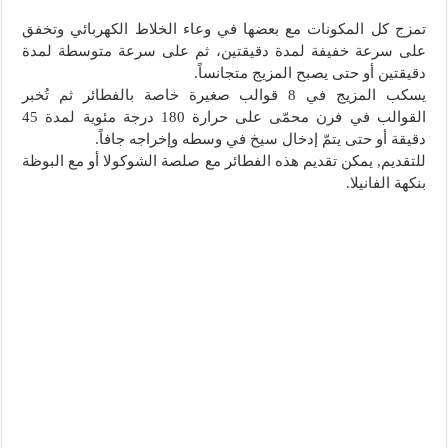
تمزج كل المكونات مع بعضها في وعاء الخلاط الكهربائي وتخفق
على سرعة خفيفة لمدة دقيقتين، ثم على سرعة متوسطة لمدة
دقيقتين أو حتى يصبح المزيج متجانساً.
يسكب المزيج في 8 قوالب صغيرة خاصة بالفطائر ثم تُخبر
القوالب في فرن محمّى على حرارة 180 درجة مئوية لمدة 45
دقيقة أو حتى يتمّ إدخال سيخ في وسطه وإخراجه جافاً.
للتقديم, يمكن تقديم هذه الفطائر مع صلصة الشوكولا أو مع البوظة
بنكهة الفانيلا.