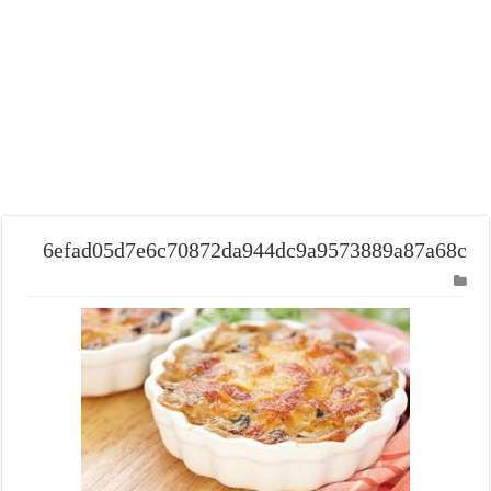
6efad05d7e6c70872da944dc9a9573889a87a68c