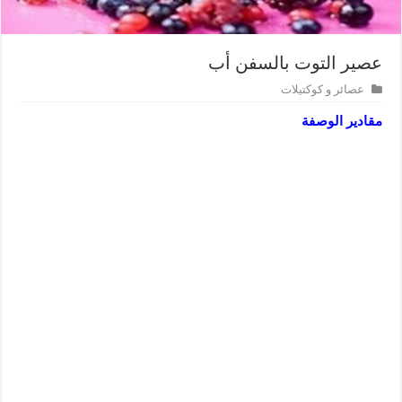
عصير التوت بالسفن أب
عصائر و كوكتيلات
مقادير الوصفة