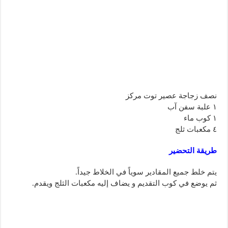
نصف زجاجة عصير توت مركز
١ علبة سفن آب
١ كوب ماء
٤ مكعبات ثلج
طريقة التحضير
يتم خلط جميع المقادير سوياً في الخلاط جيداً.
ثم يوضع في كوب التقديم و يضاف إليه مكعبات الثلج ويقدم.