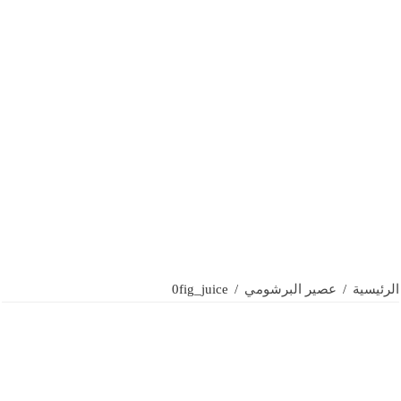
الرئيسية
/
عصير البرشومي
/
0fig_juice