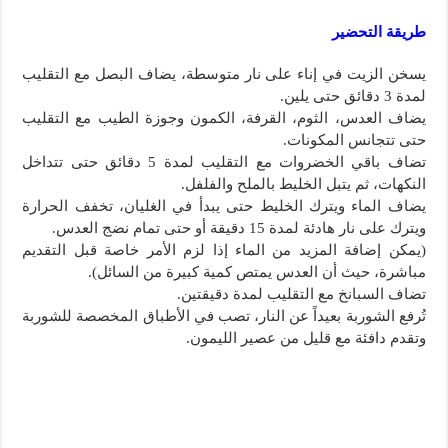
طريقة التحضير
يسخن الزيت في إناء على نار متوسطة، يضاف البصل مع التقليب
لمدة 3 دقائق حتى يلين.
يضاف العدس، الثوم، القرفة، الكمون وجوزة الطيب مع التقليب
حتى تتجانس المكونات.
تضاف باقي الخضروات مع التقليب لمدة 5 دقائق حتى تتداخل
النكهات، ثم يتبل الخليط بالملح والفلفل.
يضاف الماء ويترك الخليط حتى يبدأ في الغليان، تخفف الحرارة
ويترك على نار هادئة لمدة 15 دقيقة أو حتى تمام نضج العدس.
(يمكن إضافة المزيد من الماء إذا لزم الأمر خاصة قبل التقديم
مباشرة، حيث أن العدس يمتص كمية كبيرة من السائل).
تضاف السبانخ مع التقليب لمدة دقيقتين.
تُرفع الشوربة بعيداً عن النار، تصب في الأطباق المخصصة للشوربة
وتقدم دافئة مع قليل من عصير الليمون.