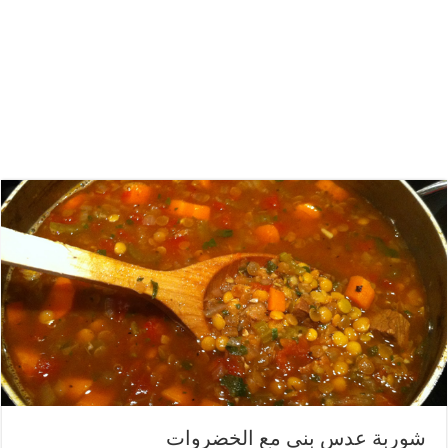
شوربة عدس بني مع الخضروات