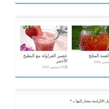
عمة المثلج
عصير الفراولة مع البطيخ
الأحمر
29 سبتمبر، 2016
ل الإلزامية مشار إليها بـ
*