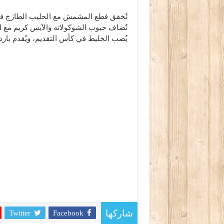
تُخفق قطع المشمش مع الحليب الطازج في 
تُضاف حبوب الشوكولاته والآيس كريم مع 
يُصب الخليط في كأس التقديم، ويُقدم بارداً
Twitter
Facebook
شاركها