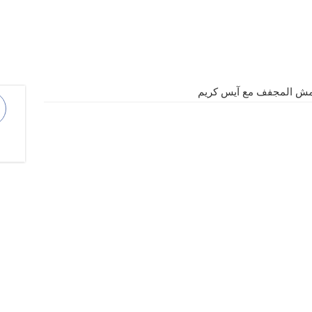
ش المجفف مع آيس كريم