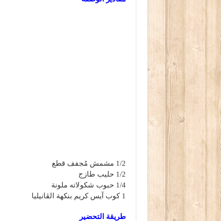
1/2 مشمش مُجفف قطع
1/2 حليب طازج
1/4 حبوب شكولاته ملونة
1 كوب آيس كريم بنكهة الڤانيليا
طريقة التحضير