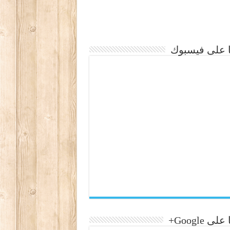
نا على فيسبوك
لى Google+