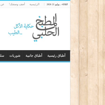
الرئيسية
أضف وصفتك!
عن ا
الثلاثاء , يوليو 21 2026
أطباق رئيسية
أطباق جانبية
شوربات
سل