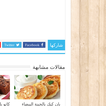
Twitter
Facebook
شاركها
مقالات مشابهة
بان كيك بالجبنة البيضاء
كاتو ب