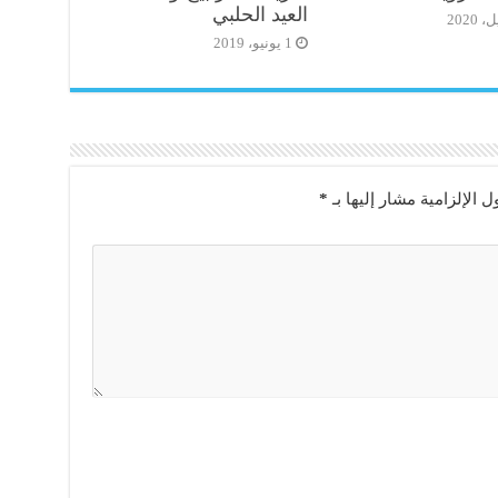
العيد الحلبي
1 يونيو، 2019
ل الإلزامية مشار إليها بـ
*