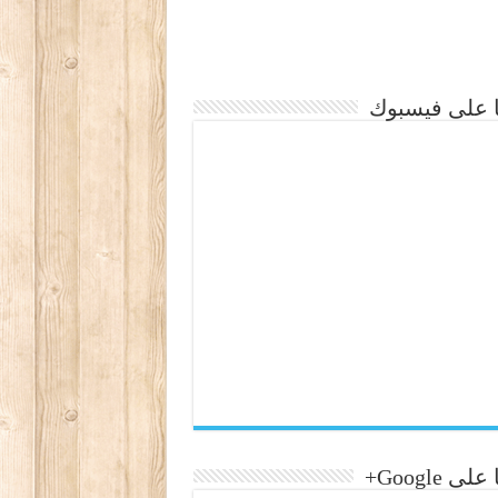
نا على فيسبوك
لى Google+