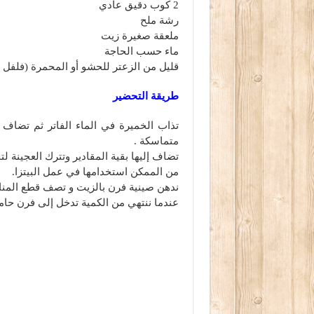
2 كوب دقيق عادي
رشة ملح
ملعقة صغيرة زيت
ماء حسب الحاجة
قليل من الزعتر للحشو أو المحمرة (فلفل 
طريقة التحضير
تذاب الخميرة في الماء الفاتر ثم تضاف
متماسكة .
تضاف إليها بقية المقادير وتترك العجينة لتختمر مدة 10 دقائق ثم تفرد ويوضع عليها
من الممكن استخدامها في عمل البيتزا.
ندهن صينية فرن بالزيت و تصف قطع المنا
عندما ننتهي من الكمية تدخل إلى فرن حامي مدة 10 دقائق وت