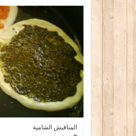
المناقيش الشامية