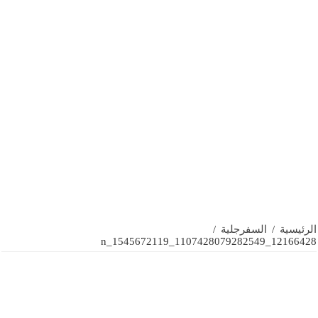
الرئيسية
/
السفرجلية
/
12166428_1107428079282549_1545672119_n