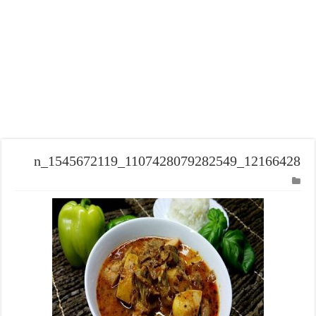
12166428_1107428079282549_1545672119_n