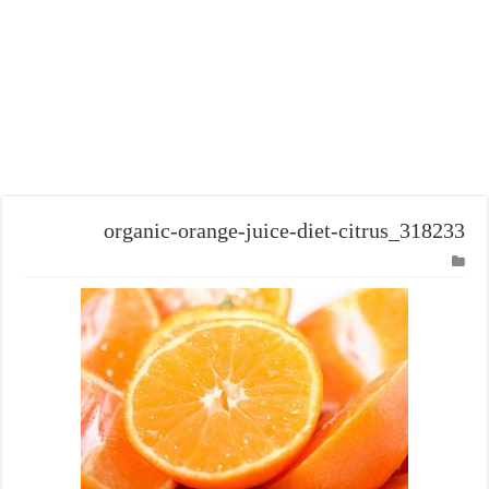
organic-orange-juice-diet-citrus_318233