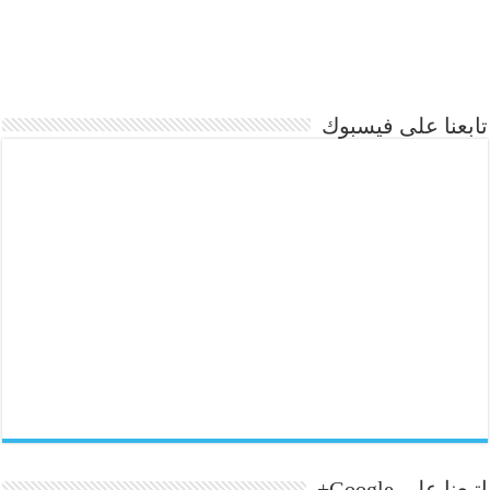
تابعنا على فيسبوك
إتبعنا على Google+