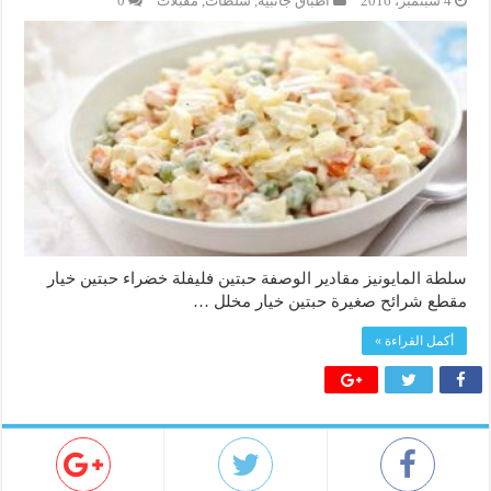
4 سبتمبر، 2016
أطباق جانبية
,
سلطات
,
مقبلات
0
سلطة المايونيز مقادير الوصفة حبتين فليفلة خضراء حبتين خيار
مقطع شرائح صغيرة حبتين خيار مخلل …
أكمل القراءة »