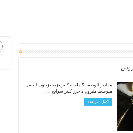
هروس
مقادير الوصفة 5 ملعقة كبيرة زيت زيتون 1 بصل
متوسط مفروم 2 جزر كبير شرائح …
أكمل القراءة »