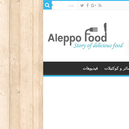
ئر و كوكتيلات
فيديوهات