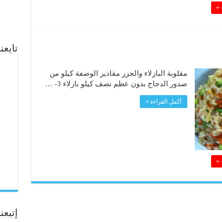
تابع
مقلوبة البازلاء والجزر مقادير الوصفة كيلو من
صدور الدجاج بدون عظم نصف كيلو بازلاء 3- …
أكمل القراءة »
إتبعنا ع