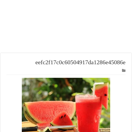
eefc2f17c0c60504917da1286e45086e