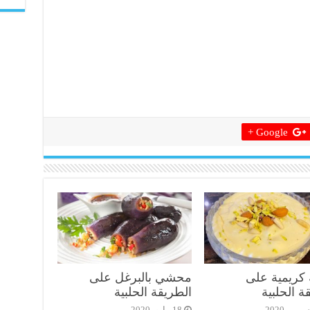
Google +
 كريمية على
محشي بالبرغل على
ة الحلبية
الطريقة الحلبية