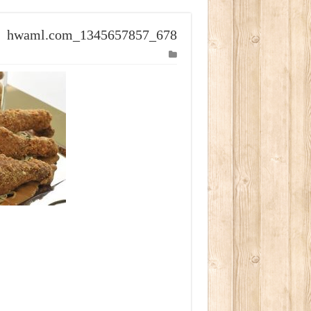
hwaml.com_1345657857_678