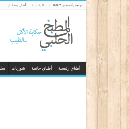
الرئيسية
أضف وصفتك!
ع
الجمعة , أغسطس 7 2026
أطباق رئيسية
أطباق جانبية
شوربات
سل