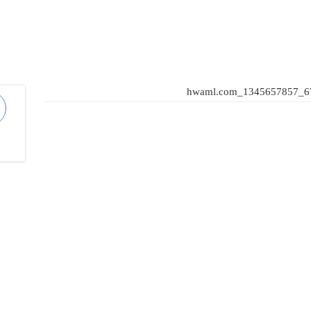
hwaml.com_1345657857_6