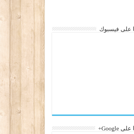
نا على فيسبوك
لى Google+