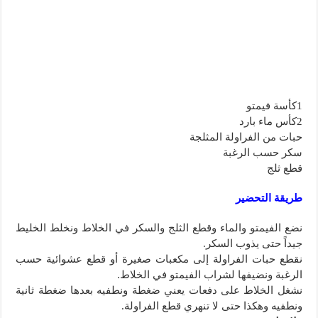
1كأسة فيمتو
2كأس ماء بارد
حبات من الفراولة المثلجة
سكر حسب الرغبة
قطع ثلج
طريقة التحضير
نضع الفيمتو والماء وقطع الثلج والسكر في الخلاط ونخلط الخليط
جيداً حتى يذوب السكر.
نقطع حبات الفراولة إلى مكعبات صغيرة أو قطع عشوائية حسب
الرغبة ونضيفها لشراب الفيمتو في الخلاط.
نشغل الخلاط على دفعات يعني ضغطة ونطفيه بعدها ضغطة ثانية
ونطفيه وهكذا حتى لا تنهري قطع الفراولة.